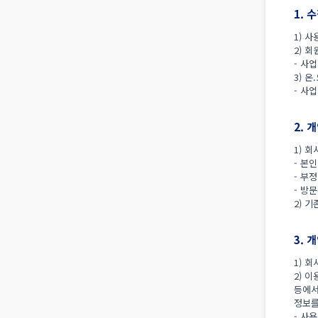
1. 
1) 
2) 
- 사
3) 
- 사
2. 
1) 
- 본
- 부
- 방
2) 
3. 
1) 
2) 
등에서
정보를
- 사