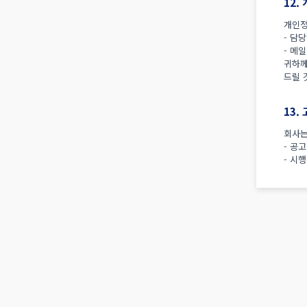
12
개인정
- 담
- 메일
귀하께
드릴 
13.
회사는
- 공고
- 시행