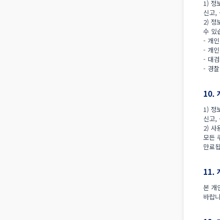
1) 
신고,
2) 
수 있
- 개인
- 개인
- 대검
- 경찰
10.
1) 
신고,
2) 
모든 
만료됩
11
본 개
바랍니