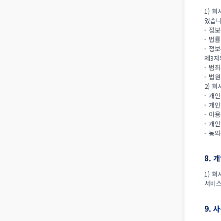
1) 
있습니
- 정
- 법
- 정
제3자
- 범
- 법
2) 
- 개
- 개
- 이
- 개
- 동
8. 
1) 
서비스
9. 