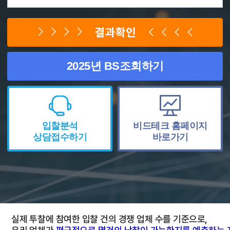
2025년 BS조회하기
입찰분석
비드테크 홈페이지
상담접수하기
바로가기